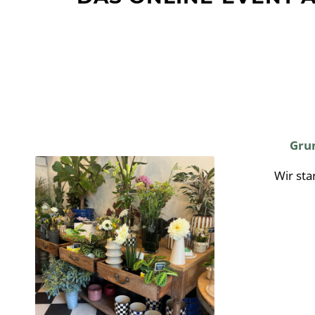
Grun
Wir sta