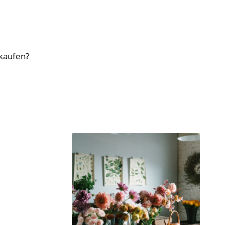
 kaufen?