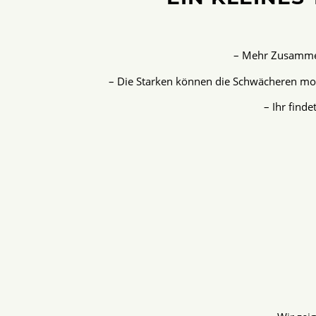
– Mehr Zusammen
– Die Starken können die Schwächeren mot
– Ihr find