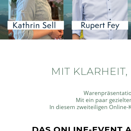
MIT KLARHEIT
Warenpräsentation 
Mit ein paar gezielt
In diesem zweiteiligen Online
DAS ONLINE-EVENT A