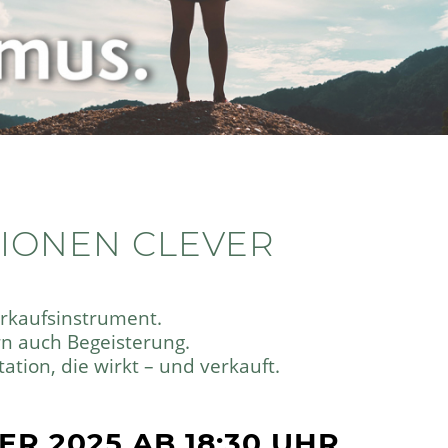
TIONEN CLEVER
Verkaufsinstrument.
rn auch Begeisterung.
ion, die wirkt – und verkauft.
R 2025 AB 18:30 UHR