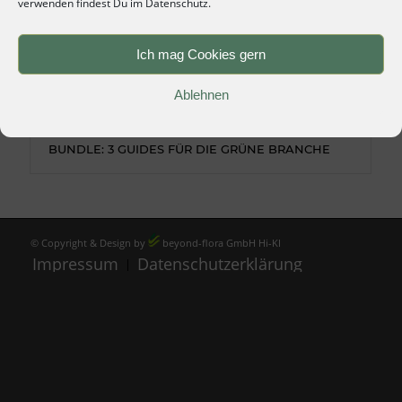
verwenden findest Du im Datenschutz.
Ich mag Cookies gern
Ablehnen
BUNDLE: 3 GUIDES FÜR DIE GRÜNE BRANCHE
© Copyright & Design by
beyond-flora GmbH
Hi-KI
Impressum
Datenschutzerklärung