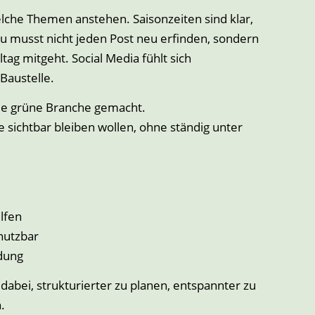
elche Themen anstehen. Saisonzeiten sind klar,
Du musst nicht jeden Post neu erfinden, sondern
ltag mitgeht. Social Media fühlt sich
 Baustelle.
die grüne Branche gemacht.
e sichtbar bleiben wollen, ohne ständig unter
ilfen
 nutzbar
ndung
 dabei, strukturierter zu planen, entspannter zu
.