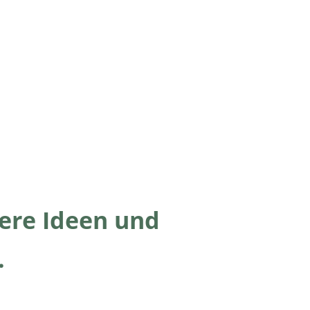
sere Ideen und
.