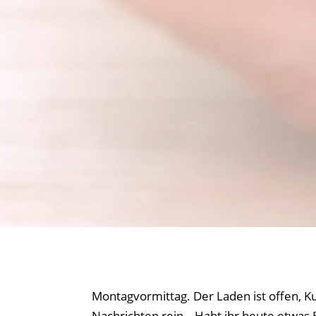
Montagvormittag. Der Laden ist offen, 
Nachrichten rein. „Habt ihr heute etwas