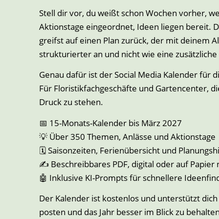
Stell dir vor, du weißt schon Wochen vorher, w
Aktionstage eingeordnet, Ideen liegen bereit. 
greifst auf einen Plan zurück, der mit deinem Al
strukturierter an und nicht wie eine zusätzliche
Genau dafür ist der Social Media Kalender für 
Für Floristikfachgeschäfte und Gartencenter, di
Druck zu stehen.
📅 15-Monats-Kalender bis März 2027
💡 Über 350 Themen, Anlässe und Aktionstage
🗓️ Saisonzeiten, Ferienübersicht und Planungsh
✍️ Beschreibbares PDF, digital oder auf Papier
🤖 Inklusive KI-Prompts für schnellere Ideenfi
Der Kalender ist kostenlos und unterstützt dich
posten und das Jahr besser im Blick zu behalten