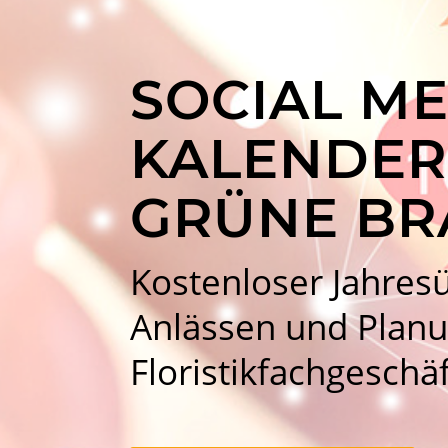
SOCIAL ME
KALENDER
GRÜNE BR
Kostenloser Jahres
Anlässen und Planu
Floristikfachgeschä