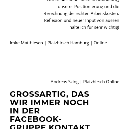
unserer Positionierung und die
Berechnung der echten Arbeitskosten.
Reflexion und neuer Input von aussen
halte ich für sehr wichtig!
Imke Matthiesen | Platzhirsch Hamburg | Online
Andreas Szing | Platzhirsch Online
GROSSARTIG, DAS W
IR IMMER NOCH I
N DER F
ACEBOOK-G
RUPPE KONTAKT H