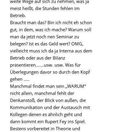
weite Wege auf sich zu nehmen, was ja
meist heißt, die Stunden fehlen im
Betrieb.
Braucht man das? Bin ich nicht eh schon
gut, in dem, was ich mache? Warum soll
man da jetzt noch nen Seminar zu
belegen? Ist es das Geld wert? OMG,
vielleicht muss ich da ja Interna aus dem
Betrieb oder aus der Bilanz
präsentieren…….usw. usw. Was für
Überlegungen davor so durch den Kopf
gehen …..
Manchmal findet man sein „WARUM“
nicht allein, manchmal fehlt der
Denkanstoß, der Blick von außen, die
Kommunikation und der Austausch mit
Kollegen denen es ähnlich geht und
dann kommt ein Rupert Fey ins Spiel.
Bestens vorbereitet in Theorie und