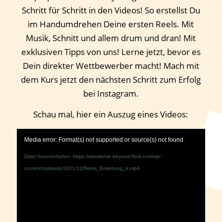
Schritt für Schritt in den Videos! So erstellst Du
im Handumdrehen Deine ersten Reels. Mit
Musik, Schnitt und allem drum und dran! Mit
exklusiven Tipps von uns! Lerne jetzt, bevor es
Dein direkter Wettbewerber macht! Mach mit
dem Kurs jetzt den nächsten Schritt zum Erfolg
bei Instagram.
Schau mal, hier ein Auszug eines Videos:
Media error: Format(s) not supported or source(s) not found
Datei herunterladen: https://akademie.beyond-flora.com/wp-
content/uploads/2021/12/Reels_Einleitung_b.mp4