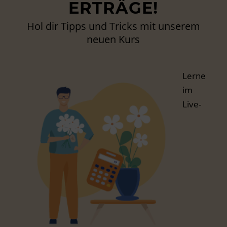
ERTRÄGE!
Hol dir Tipps und Tricks mit unserem
neuen Kurs
Lerne
im
Live-