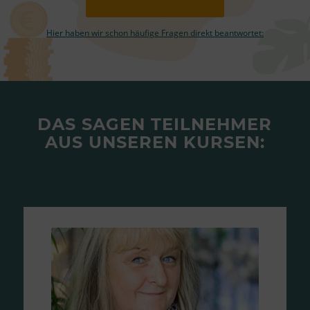
Hier haben wir schon häufige Fragen direkt beantwortet:
DAS SAGEN TEILNEHMER
AUS UNSEREN KURSEN: