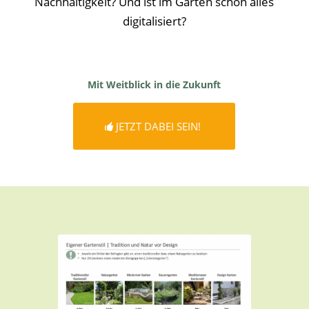
Nachhaltigkeit? Und ist im Garten schon alles
digitalisiert?
Mit Weitblick in die Zukunft
JETZT DABEI SEIN!