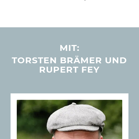
MIT:
TORSTEN BRÄMER UND
RUPERT FEY