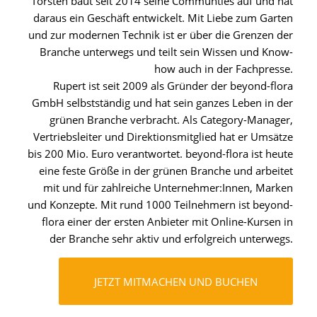
Torsten baut seit 2014 seine Communties auf und hat
daraus ein Geschäft entwickelt. Mit Liebe zum Garten
und zur modernen Technik ist er über die Grenzen der
Branche unterwegs und teilt sein Wissen und Know-
how auch in der Fachpresse.
Rupert ist seit 2009 als Gründer der beyond-flora
GmbH selbstständig und hat sein ganzes Leben in der
grünen Branche verbracht. Als Category-Manager,
Vertriebsleiter und Direktionsmitglied hat er Umsätze
bis 200 Mio. Euro verantwortet. beyond-flora ist heute
eine feste Größe in der grünen Branche und arbeitet
mit und für zahlreiche Unternehmer:Innen, Marken
und Konzepte. Mit rund 1000 Teilnehmern ist beyond-
flora einer der ersten Anbieter mit Online-Kursen in
der Branche sehr aktiv und erfolgreich unterwegs.
JETZT MITMACHEN UND BUCHEN