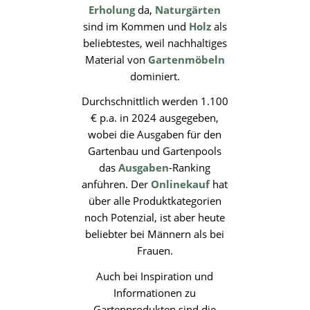
Erholung
da,
Naturgärten
sind im Kommen und
Holz
als
beliebtestes, weil nachhaltiges
Material von
Gartenmöbeln
dominiert.
Durchschnittlich werden 1.100
€ p.a. in 2024 ausgegeben,
wobei die Ausgaben für den
Gartenbau und Gartenpools
das
Ausgaben
-Ranking
anführen. Der
Onlinekauf
hat
über alle Produktkategorien
noch Potenzial, ist aber heute
beliebter bei Männern als bei
Frauen.
Auch bei Inspiration und
Informationen zu
Gartenprodukten sind die